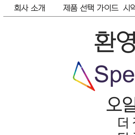
회사 소개
제품 선택 가이드
시약
​환
오일
더